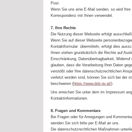
Post.
Wenn Sie uns eine E-Mail senden, so wird Ihre 
Korrespondenz mit Ihnen verwendet.
7. Ihre Rechte
Die Nutzung dieser Webseite erfolgt ausschließli
Wenn Sie auf dieser Webseite personenbezogen
Kontaktformular übermitteln, erfolgt dies ausschl
Ihnen stehen grundsätzlich die Rechte auf Ausk
Einschränkung, Datenübertragbarkeit, Widerruf
glauben, dass die Verarbeitung Ihrer Daten ge
verstößt oder Ihre datenschutzrechtlichen Ansp
verletzt worden sind, können Sie sich bei der 
beschweren (
https://www.dsb.gv.at/
).
Uns erreichen Sie unter dem im Impressum an
Kontaktinformationen.
8. Fragen und Kommentare
Bei Fragen oder für Anregungen und Komment
wenden Sie sich bitte per E-Mail an uns.
Die datenschutzrechtlichen Maßnahmen unterli