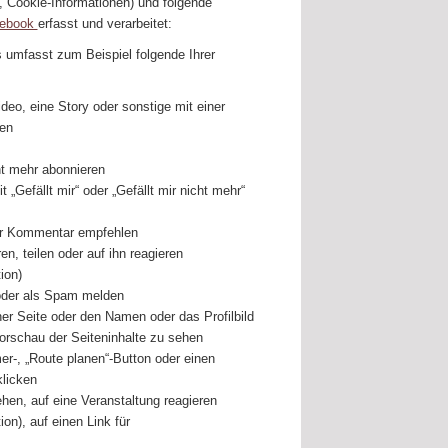
 Cookie-Informationen) und folgende
cebook
erfasst und verarbeitet:
umfasst zum Beispiel folgende Ihrer
ideo, eine Story oder sonstige mit einer
hen
ht mehr abonnieren
 „Gefällt mir“ oder „Gefällt mir nicht mehr“
der Kommentar empfehlen
n, teilen oder auf ihn reagieren
ion)
 oder als Spam melden
er Seite oder den Namen oder das Profilbild
orschau der Seiteninhalte zu sehen
r-, „Route planen“-Button oder einen
klicken
ehen, auf eine Veranstaltung reagieren
ion), auf einen Link für