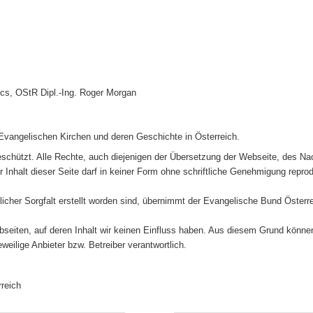
cs, OStR Dipl.-Ing. Roger Morgan
vangelischen Kirchen und deren Geschichte in Österreich.
geschützt. Alle Rechte, auch diejenigen der Übersetzung der Webseite, des Na
r Inhalt dieser Seite darf in keiner Form ohne schriftliche Genehmigung reproduz
icher Sorgfalt erstellt worden sind, übernimmt der Evangelische Bund Österrei
seiten, auf deren Inhalt wir keinen Einfluss haben. Aus diesem Grund können
weilige Anbieter bzw. Betreiber verantwortlich.
reich