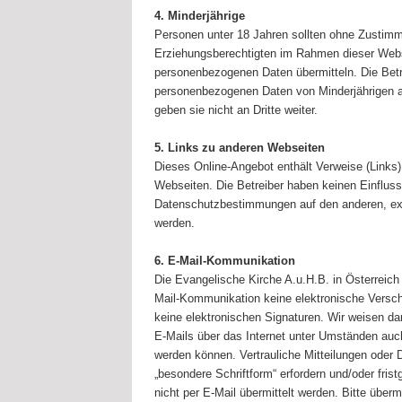
4. Minderjährige
Personen unter 18 Jahren sollten ohne Zustimm
Erziehungsberechtigten im Rahmen dieser Webs
personenbezogenen Daten übermitteln. Die Betre
personenbezogenen Daten von Minderjährigen a
geben sie nicht an Dritte weiter.
5. Links zu anderen Webseiten
Dieses Online-Angebot enthält Verweise (Links)
Webseiten. Die Betreiber haben keinen Einfluss
Datenschutzbestimmungen auf den anderen, ex
werden.
6. E-Mail-Kommunikation
Die Evangelische Kirche A.u.H.B. in Österreich 
Mail-Kommunikation keine elektronische Versch
keine elektronischen Signaturen. Wir weisen da
E-Mails über das Internet unter Umständen au
werden können. Vertrauliche Mitteilungen oder 
„besondere Schriftform“ erfordern und/oder fris
nicht per E-Mail übermittelt werden. Bitte über