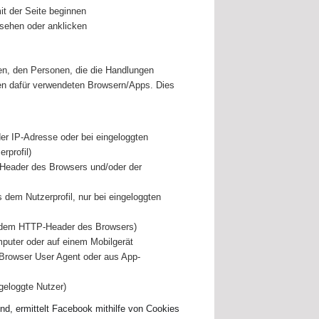
t der Seite beginnen
nsehen oder anklicken
en, den Personen, die die Handlungen
n dafür verwendeten Browsern/Apps. Dies
er IP-Adresse oder bei eingeloggten
rprofil)
eader des Browsers und/oder der
 dem Nutzerprofil, nur bei eingeloggten
 dem HTTP-Header des Browsers)
puter oder auf einem Mobilgerät
rowser User Agent oder aus App-
geloggte Nutzer)
nd, ermittelt Facebook mithilfe von Cookies