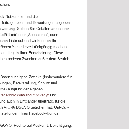
ächen.
ook-Nutzer sein und die
Beiträge teilen und Bewertungen abgeben,
antwortung. Sollten Sie Gefallen an unserer
Gefällt mir“ oder „Abonnieren“, dann
aren Liste auf und wir könnten Ihr
 können Sie jederzeit rückgängig machen.
ben, liegt in Ihrer Entscheidung. Diese
einen anderen Zwecken außer dem Betrieb
Daten für eigene Zwecke (insbesondere für
ungen, Bereitstellung, Schutz und
te) aufgrund der eigenen
.facebook.com/about/privacy/
und
d auch in Drittländer überträgt, für die
h Art. 46 DSGVO getroffen hat. Opt-Out-
instellungen Ihres Facebook-Kontos.
f DSGVO; Rechte auf Auskunft, Berichtigung,