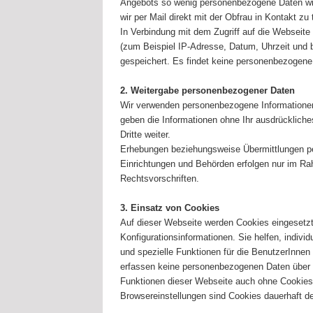
Angebots so wenig personenbezogene Daten wie
wir per Mail direkt mit der Obfrau in Kontakt zu 
In Verbindung mit dem Zugriff auf die Webseite
(zum Beispiel IP-Adresse, Datum, Uhrzeit und b
gespeichert. Es findet keine personenbezogene 
2. Weitergabe personenbezogener Daten
Wir verwenden personenbezogene Informationen
geben die Informationen ohne Ihr ausdrückliche
Dritte weiter.
Erhebungen beziehungsweise Übermittlungen per
Einrichtungen und Behörden erfolgen nur im R
Rechtsvorschriften.
3. Einsatz von Cookies
Auf dieser Webseite werden Cookies eingesetzt,
Konfigurationsinformationen. Sie helfen, individ
und spezielle Funktionen für die BenutzerInnen z
erfassen keine personenbezogenen Daten über
Funktionen dieser Webseite auch ohne Cookies 
Browsereinstellungen sind Cookies dauerhaft de