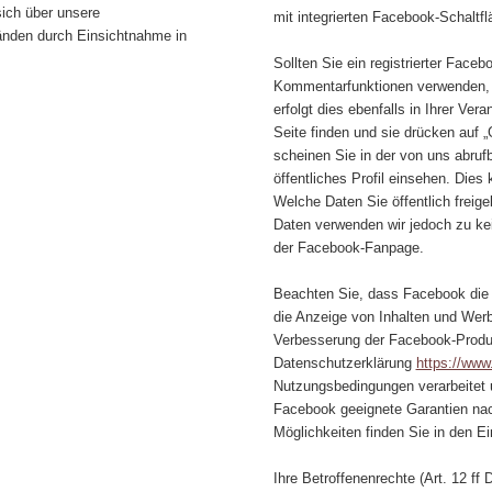
sich über unsere
mit integrierten Facebook-Schaltfl
nden durch Einsichtnahme in
Sollten Sie ein registrierter Faceb
Kommentarfunktionen verwenden, 
erfolgt dies ebenfalls in Ihrer Ver
Seite finden und sie drücken auf „
scheinen Sie in der von uns abrufb
öffentliches Profil einsehen. Dies
Welche Daten Sie öffentlich freige
Daten verwenden wir jedoch zu k
der Facebook-Fanpage.
Beachten Sie, dass Facebook die 
die Anzeige von Inhalten und Werb
Verbesserung der Facebook-Produk
Datenschutzerklärung
https://www
Nutzungsbedingungen verarbeitet un
Facebook geeignete Garantien nac
Möglichkeiten finden Sie in den E
Ihre Betroffenenrechte (Art. 12 f