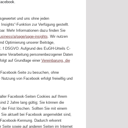
Facebook.
usgewertet und uns ohne jeden
nsights“-Funktion zur Verfügung gestellt.
rbar. Mehr Informationen dazu finden Sie
siness/a/page/page-insights
. Wir nutzen
und Optimierung unserer Beiträge,
lit. f DSGVO. Aufgrund des EuGH-Urteils C-
same Verarbeitung personenbezogener Daten
olgt auf Grundlage einer
Vereinbarung, die
e Facebook-Seite zu besuchen, ohne
 Nutzung von Facebook erfolgt freiwillig und
ller Facebook-Seiten Cookies auf Ihrem
ind 2 Jahre lang gültig; Sie können die
f der Frist löschen. Sollten Sie mit einem
 Sie aktuell bei Facebook angemeldet sind,
er Facebook-Kennung. Dadurch erkennt
r Seite sowie auf anderen Seiten im Internet