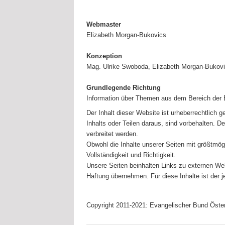
Webmaster
Elizabeth Morgan-Bukovics
Konzeption
Mag. Ulrike Swoboda, Elizabeth Morgan-Bukovi
Grundlegende Richtung
Information über Themen aus dem Bereich der E
Der Inhalt dieser Website ist urheberrechtlich 
Inhalts oder Teilen daraus, sind vorbehalten. De
verbreitet werden.
Obwohl die Inhalte unserer Seiten mit größtmögl
Vollständigkeit und Richtigkeit.
Unsere Seiten beinhalten Links zu externen Web
Haftung übernehmen. Für diese Inhalte ist der je
Copyright 2011-2021: Evangelischer Bund Öster