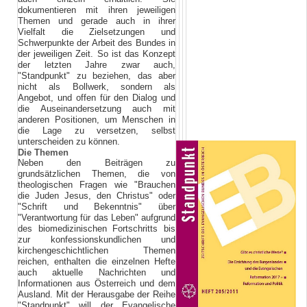
dokumentieren mit ihren jeweiligen
Themen und gerade auch in ihrer
Vielfalt die Zielsetzungen und
Schwerpunkte der Arbeit des Bundes in
der jeweiligen Zeit. So ist das Konzept
der letzten Jahre zwar auch,
"Standpunkt" zu beziehen, das aber
nicht als Bollwerk, sondern als
Angebot, und offen für den Dialog und
die Auseinandersetzung auch mit
anderen Positionen, um Menschen in
die Lage zu versetzen, selbst
unterscheiden zu können.
Die Themen
Neben den Beiträgen zu
grundsätzlichen Themen, die von
theologischen Fragen wie "Brauchen
die Juden Jesus, den Christus" oder
"Schrift und Bekenntnis" über
"Verantwortung für das Leben" aufgrund
des biomedizinischen Fortschritts bis
zur konfessionskundlichen und
kirchengeschichtlichen Themen
reichen, enthalten die einzelnen Hefte
auch aktuelle Nachrichten und
Informationen aus Österreich und dem
Ausland. Mit der Herausgabe der Reihe
"Standpunkt" will der Evangelische