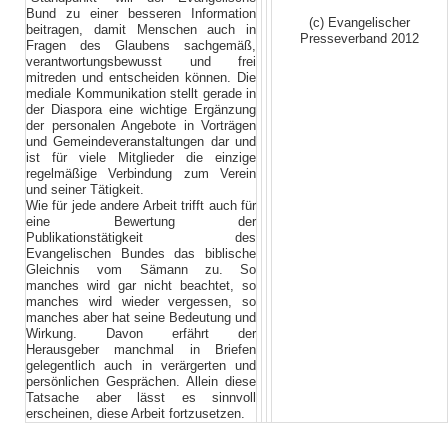
Bund zu einer besseren Information
(c) Evangelischer
beitragen, damit Menschen auch in
Presseverband 2012
Fragen des Glaubens sachgemäß,
verantwortungsbewusst und frei
mitreden und entscheiden können. Die
mediale Kommunikation stellt gerade in
der Diaspora eine wichtige Ergänzung
der personalen Angebote in Vorträgen
und Gemeindeveranstaltungen dar und
ist für viele Mitglieder die einzige
regelmäßige Verbindung zum Verein
und seiner Tätigkeit.
Wie für jede andere Arbeit trifft auch für
eine Bewertung der
Publikationstätigkeit des
Evangelischen Bundes das biblische
Gleichnis vom Sämann zu. So
manches wird gar nicht beachtet, so
manches wird wieder vergessen, so
manches aber hat seine Bedeutung und
Wirkung. Davon erfährt der
Herausgeber manchmal in Briefen
gelegentlich auch in verärgerten und
persönlichen Gesprächen. Allein diese
Tatsache aber lässt es sinnvoll
erscheinen, diese Arbeit fortzusetzen.